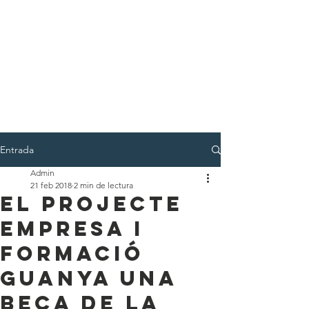
Entrada
Admin
21 feb 2018
2 min de lectura
El projecte
Empresa i
Formació
guanya una
beca de la