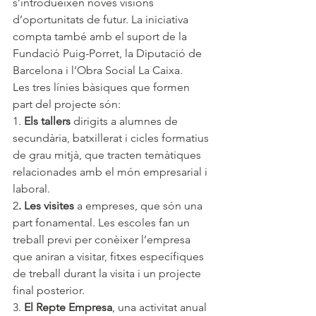
s’introdueixen noves visions 
d’oportunitats de futur. La iniciativa 
compta també amb el suport de la 
Fundació Puig-Porret, la Diputació de 
Barcelona i l’Obra Social La Caixa. 
Les tres línies bàsiques que formen 
part del projecte són:
1. 
Els tallers
 dirigits a alumnes de 
secundària, batxillerat i cicles formatius 
de grau mitjà, que tracten temàtiques 
relacionades amb el món empresarial i 
laboral.
2
. Les visites
 a empreses, que són una 
part fonamental. Les escoles fan un 
treball previ per conèixer l’empresa 
que aniran a visitar, fitxes específiques 
de treball durant la visita i un projecte 
final posterior.
3. 
El Repte Empresa
, una activitat anual 